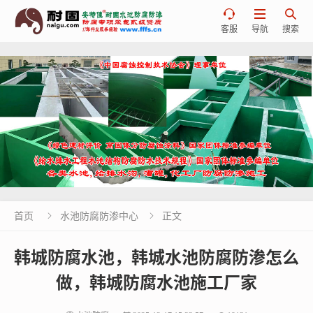



客服
导航
搜索
首页
水池防腐防渗中心
正文


韩城防腐水池，韩城水池防腐防渗怎么
做，韩城防腐水池施工厂家