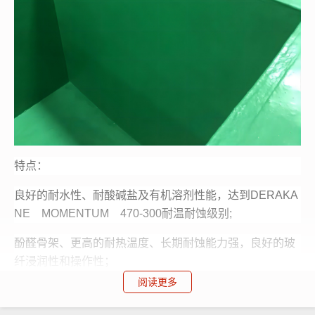
特点：
良好的耐水性、耐酸碱盐及有机溶剂性能，达到DERAKA
NE MOMENTUM 470-300耐温耐蚀级别;
酚醛骨架、更高的耐热温度、长期耐蚀能力强，良好的玻
纤浸润性和操作性；
阅读更多
高温下优异的强度，模量和韧性保持率，纯树脂铸体热变
形温度HDT达143℃.